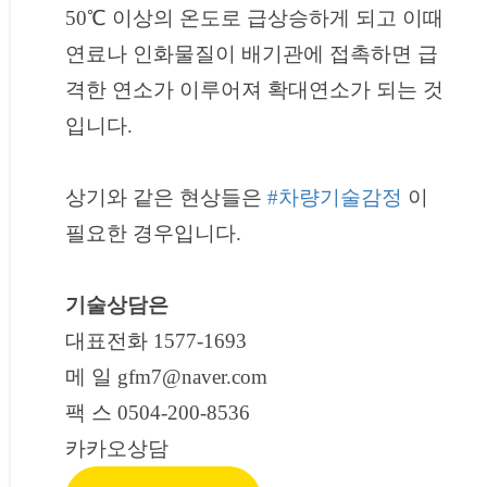
50℃ 이상의 온도로 급상승하게 되고 이때
연료나 인화물질이 배기관에 접촉하면 급
격한 연소가 이루어져 확대연소가 되는 것
입니다.
상기와 같은 현상들은
#차량기술감정
이
필요한 경우입니다.
기술상담은
대표전화 1577-1693
메 일 gfm7@naver.com
팩 스 0504-200-8536
카카오상담