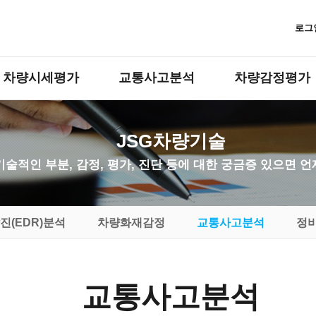
로그
차량시세평가
교통사고분석
차량감정평가
JSG차량기술
기술적인 부분, 감정, 평가, 진단 등에 대한 궁금증 있으면 
진(EDR)분석
차량화재감정
교통사고분석
정
교통사고분석